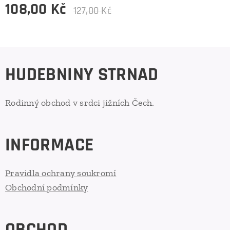
108,00
Kč
127,00
Kč
HUDEBNINY STRNAD
Rodinný obchod v srdci jižních Čech.
INFORMACE
Pravidla ochrany soukromí
Obchodní podmínky
OBCHOD