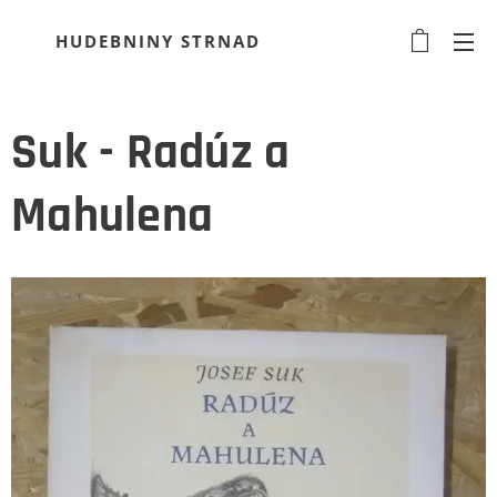
HUDEBNINY STRNAD
Suk - Radúz a
Mahulena