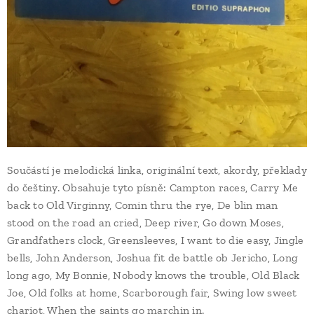
Součástí je melodická linka, originální text, akordy, překlady
do češtiny. Obsahuje tyto písně: Campton races, Carry Me
back to Old Virginny, Comin thru the rye, De blin man
stood on the road an cried, Deep river, Go down Moses,
Grandfathers clock, Greensleeves, I want to die easy, Jingle
bells, John Anderson, Joshua fit de battle ob Jericho, Long
long ago, My Bonnie, Nobody knows the trouble, Old Black
Joe, Old folks at home, Scarborough fair, Swing low sweet
chariot, When the saints go marchin in.