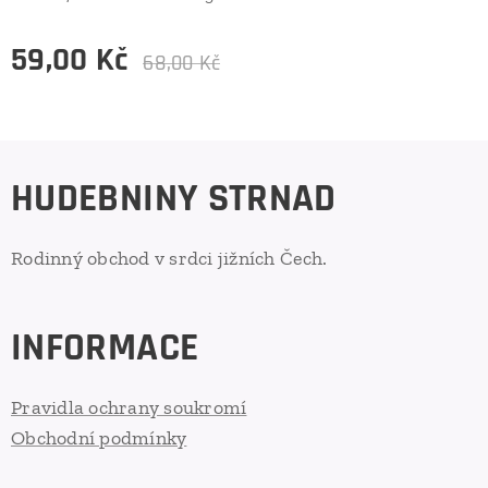
59,00
Kč
68,00
Kč
HUDEBNINY STRNAD
Rodinný obchod v srdci jižních Čech.
INFORMACE
Pravidla ochrany soukromí
Obchodní podmínky