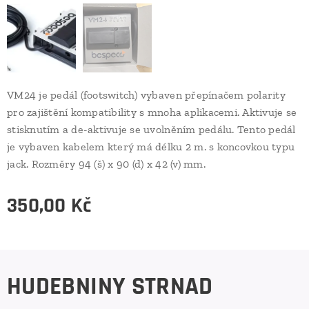
VM24 je pedál (footswitch) vybaven přepínačem polarity
pro zajištění kompatibility s mnoha aplikacemi. Aktivuje se
stisknutím a de-aktivuje se uvolněním pedálu. Tento pedál
je vybaven kabelem který má délku 2 m. s koncovkou typu
jack. Rozměry 94 (š) x 90 (d) x 42 (v) mm.
350,00
Kč
HUDEBNINY STRNAD