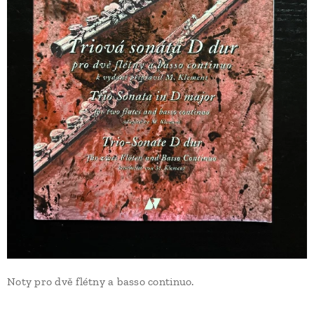
Noty pro dvě flétny a basso continuo.