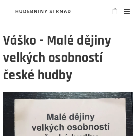
HUDEBNINY STRNAD
Váško - Malé dějiny
velkých osobností
české hudby