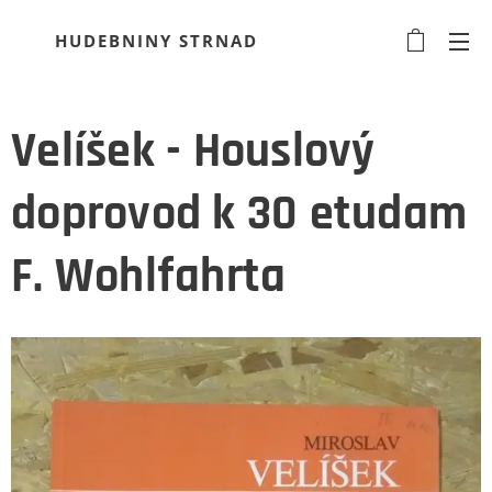
HUDEBNINY STRNAD
Velíšek - Houslový
doprovod k 30 etudam
F. Wohlfahrta