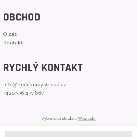
OBCHOD
O nás
Kontakt
RYCHLÝ KONTAKT
info@hudebninystrnad.cz
+420 776 477 867
Vytvořeno službou
Webnode