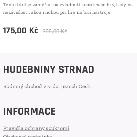
Tento titul je zaměřen na zvládnutí koordinace hry, tedy na
nezávislost rukou i nohou při hře na bicí nástroje.
175,00
Kč
206,00
Kč
HUDEBNINY STRNAD
Rodinný obchod v srdci jižních Čech.
INFORMACE
Pravidla ochrany soukromí
Obchodní podmínky