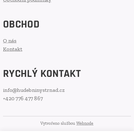
OBCHOD
O nás
Kontakt
RYCHLÝ KONTAKT
info@hudebninystrnad.cz
+420 776 477 867
Vytvořeno službou
Webnode