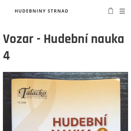
HUDEBNINY STRNAD
Vozar - Hudební nauka
4