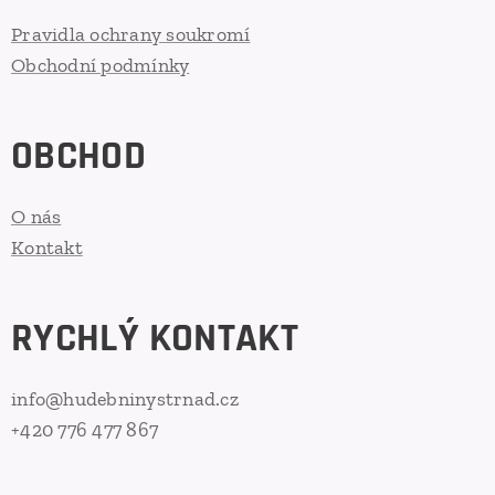
Pravidla ochrany soukromí
Obchodní podmínky
OBCHOD
O nás
Kontakt
RYCHLÝ KONTAKT
info@hudebninystrnad.cz
+420 776 477 867