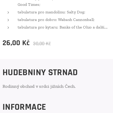
Good Times;
tabulatura pro mandolínu: Salty Dog;
tabulatura pro dobro: Wabash Cannonball;
tabulatura pro kytaru: Banks of the Ohio a další....
26,00
Kč
30,00
Kč
HUDEBNINY STRNAD
Rodinný obchod v srdci jižních Čech.
INFORMACE