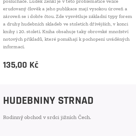
posluchače. Luděk Zenkl je v této problematice velice
erudovaný člověk a jeho publikace mají vysokou úroveň a
zároveň se i dobře čtou. Zde vysvětluje základní typy forem
a druhy hudebních skladeb ve stoletích dřívějších, v konci
knihy i 20. století. Kniha obsahuje taky obrovské množství
notových příkladů, které pomáhají k pochopení uváděných
informací.
135,00
Kč
HUDEBNINY STRNAD
Rodinný obchod v srdci jižních Čech.