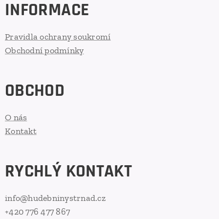
INFORMACE
Pravidla ochrany soukromí
Obchodní podmínky
OBCHOD
O nás
Kontakt
RYCHLÝ KONTAKT
info@hudebninystrnad.cz
+420 776 477 867