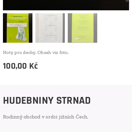
Noty pro dechy. Obsah viz foto.
100,00
Kč
HUDEBNINY STRNAD
Rodinný obchod v srdci jižních Čech.