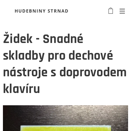
HUDEBNINY STRNAD
Židek - Snadné
skladby pro dechové
nástroje s doprovodem
klavíru