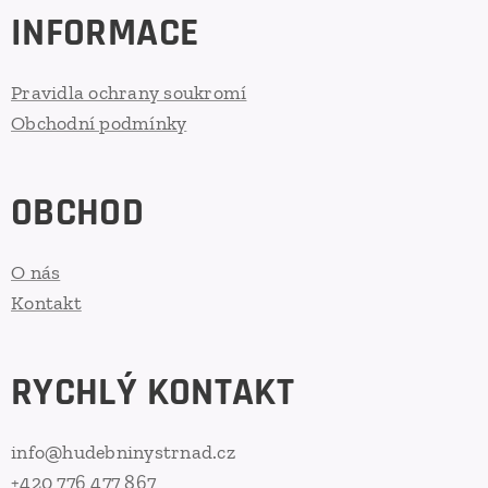
INFORMACE
Pravidla ochrany soukromí
Obchodní podmínky
OBCHOD
O nás
Kontakt
RYCHLÝ KONTAKT
info@hudebninystrnad.cz
+420 776 477 867