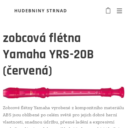
HUDEBNINY STRNAD
zobcová flétna
Yamaha YRS-20B
(červená)
Zobcové flétny Yamaha vyrobené z kompozitního materiálu
ABS jsou oblíbené po celém světě pro jejich dobré herní
vlastnosti, snadnou údržbu, přesné ladění a expresivní