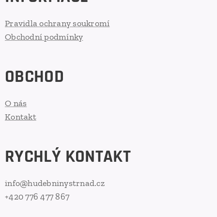
Pravidla ochrany soukromí
Obchodní podmínky
OBCHOD
O nás
Kontakt
RYCHLÝ KONTAKT
info@hudebninystrnad.cz
+420 776 477 867