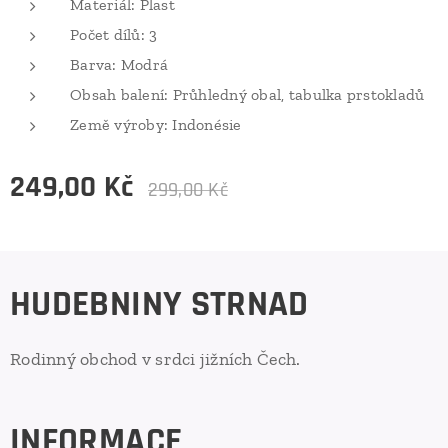
Materiál: Plast
Počet dílů: 3
Barva: Modrá
Obsah balení: Průhledný obal, tabulka prstokladů
Země výroby: Indonésie
249,00
Kč
299,00
Kč
HUDEBNINY STRNAD
Rodinný obchod v srdci jižních Čech.
INFORMACE