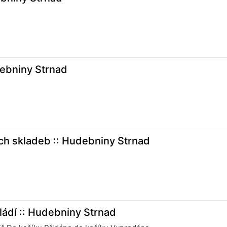
debniny Strnad
ch skladeb :: Hudebniny Strnad
mládí :: Hudebniny Strnad