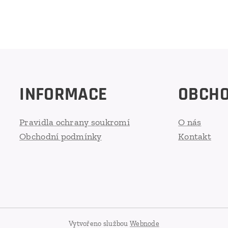
INFORMACE
OBCH
Pravidla ochrany soukromí
O nás
Obchodní podmínky
Kontakt
Vytvořeno službou
Webnode