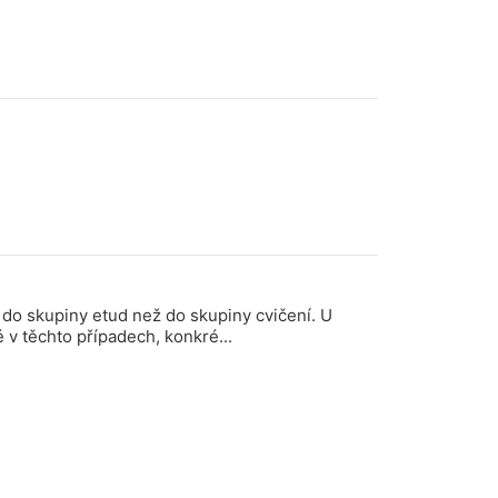
do skupiny etud než do skupiny cvičení. U
 v těchto případech, konkré...