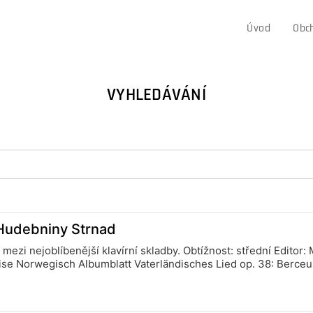
Úvod
Obc
VYHLEDÁVÁNÍ
: Hudebniny Strnad
í mezi nejoblíbenější klavírní skladby. Obtížnost: střední Editor
ise Norwegisch Albumblatt Vaterländisches Lied op. 38: Berceu